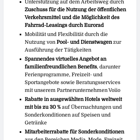
Unterstützung auf dem Arbeitsweg durch
Zuschuss für die Nutzung der öffentlichen
Verkehrsmittel und die Möglichkeit des
Fahrrad-Leasings durch Eurorad
Mobilität und Flexibilität durch die
Nutzung von
Pool- und Dienstwagen
zur
Ausführung der Tätigkeiten
Spannendes virtuelles Angebot an
familienfreundlichen Benefits
, darunter
Ferienprogramme, Freizeit- und
Sportangebote sowie Beratungsservices
mit unserem Partnerunternehmen Voiio
Rabatte in ausgewählten Hotels weltweit
mit bis zu 30 %
auf Übernachtungen und
Sonderkonditionen auf Speisen und
Getränke
Mitarbeiterrabatte für Sonderkonditionen
aus den Bereichen Media, Mode, Freizeit,