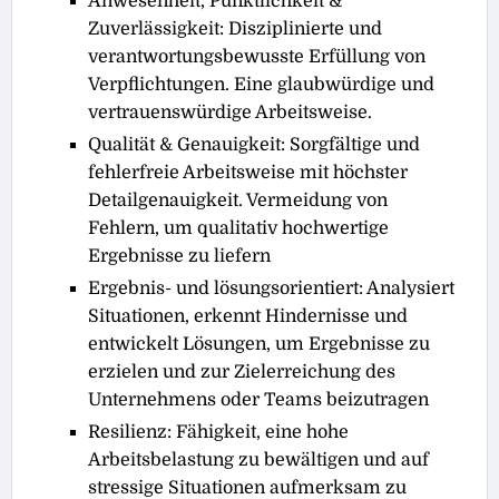
Anwesenheit, Pünktlichkeit &
Zuverlässigkeit: Disziplinierte und
verantwortungsbewusste Erfüllung von
Verpflichtungen. Eine glaubwürdige und
vertrauenswürdige Arbeitsweise.
Qualität & Genauigkeit: Sorgfältige und
fehlerfreie Arbeitsweise mit höchster
Detailgenauigkeit. Vermeidung von
Fehlern, um qualitativ hochwertige
Ergebnisse zu liefern
Ergebnis- und lösungsorientiert: Analysiert
Situationen, erkennt Hindernisse und
entwickelt Lösungen, um Ergebnisse zu
erzielen und zur Zielerreichung des
Unternehmens oder Teams beizutragen
Resilienz: Fähigkeit, eine hohe
Arbeitsbelastung zu bewältigen und auf
stressige Situationen aufmerksam zu