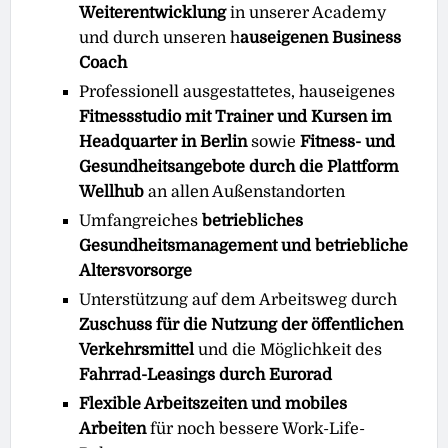
Weiterentwicklung
in unserer Academy
und durch unseren h
auseigenen Business
Coach
Professionell ausgestattetes, hauseigenes
Fitnessstudio mit Trainer und Kursen im
Headquarter in Berlin
sowie
Fitness- und
Gesundheitsangebote durch die Plattform
Wellhub
an allen Außenstandorten
Umfangreiches
betriebliches
Gesundheitsmanagement und betriebliche
Altersvorsorge
Unterstützung auf dem Arbeitsweg durch
Zuschuss für die Nutzung der öffentlichen
Verkehrsmittel
und die Möglichkeit des
Fahrrad-Leasings durch Eurorad
Flexible Arbeitszeiten und mobiles
Arbeiten
für noch bessere Work-Life-