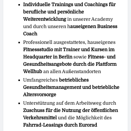
Individuelle Trainings und Coachings für
berufliche und persönliche
Weiterentwicklung
in unserer Academy
und durch unseren h
auseigenen Business
Coach
Professionell ausgestattetes, hauseigenes
Fitnessstudio mit Trainer und Kursen im
Headquarter in Berlin
sowie
Fitness- und
Gesundheitsangebote durch die Plattform
Wellhub
an allen Außenstandorten
Umfangreiches
betriebliches
Gesundheitsmanagement und betriebliche
Altersvorsorge
Unterstützung auf dem Arbeitsweg durch
Zuschuss für die Nutzung der öffentlichen
Verkehrsmittel
und die Möglichkeit des
Fahrrad-Leasings durch Eurorad