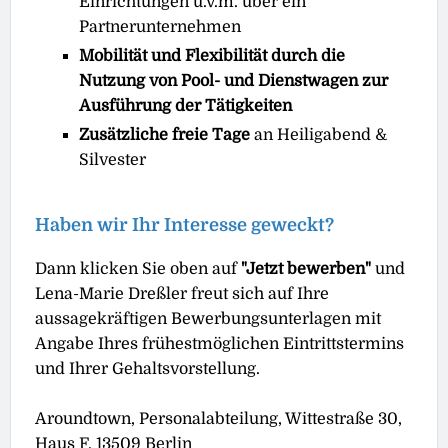
Einrichtungen u.v.m. über ein
Partnerunternehmen
Mobilität und Flexibilität durch die
Nutzung von Pool- und Dienstwagen zur
Ausführung der Tätigkeiten
Zusätzliche freie Tage
an Heiligabend &
Silvester
Haben wir Ihr Interesse geweckt?
Dann klicken Sie oben auf
"Jetzt bewerben"
und
Lena-Marie Dreßler freut sich auf Ihre
aussagekräftigen Bewerbungsunterlagen mit
Angabe Ihres frühestmöglichen Eintrittstermins
und Ihrer Gehaltsvorstellung.
Aroundtown, Personalabteilung, Wittestraße 30,
Haus F, 13509 Berlin